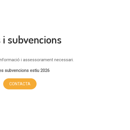
s i subvencions
informació i assessorament necessari.
es subvencions estiu 2026
CONTACTA