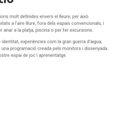
ns molt definides envers el lleure, per això
tats a l’aire lliure, fora dels espais convencionals, i
 anar a la platja, piscina o per fer excursions.
identitat, experiències com la gran guerra d’aigua,
n una programació creada pels monitors i dissenyada
 nostre espai de joc i aprenentatge.