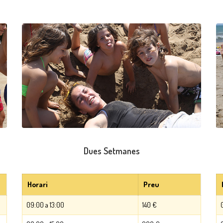
Dues Setmanes
Horari
Preu
09:00 a 13:00
140 €