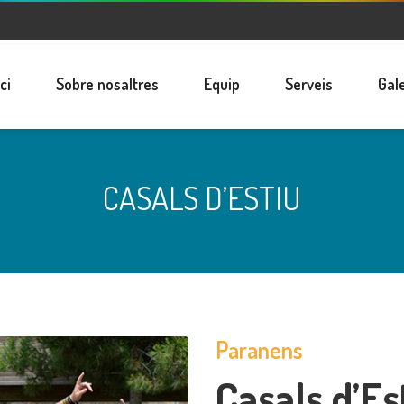
ici
Sobre nosaltres
Equip
Serveis
Gal
CASALS D’ESTIU
Paranens
Casals d’Es