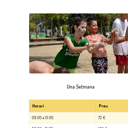
Una Setmana
Horari
Preu
09:00 a 13:00
72 €