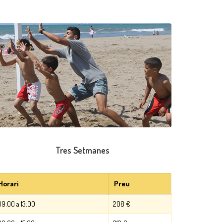
Tres Setmanes
Horari
Preu
09:00 a 13:00
208 €