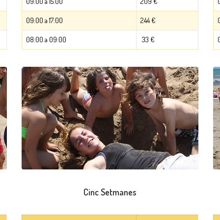
09:00 a 15:00
209 €
09:00 a 17:00
244 €
08:00 a 09:00
33 €
Cinc Setmanes