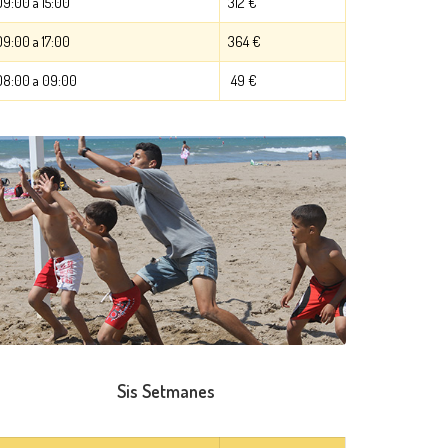
09:00 a 15:00
312 €
09:00 a 17:00
364 €
08:00 a 09:00
49 €
Sis Setmanes