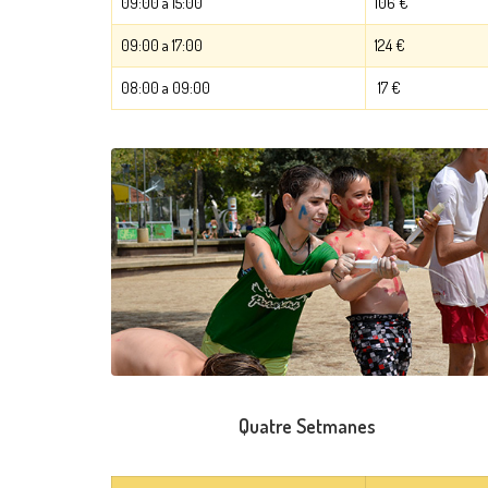
09:00 a 15:00
106 €
09:00 a 17:00
124 €
08:00 a 09:00
17 €
Quatre Setmanes